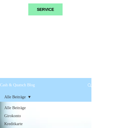
SERVICE
Cash & Quatsch Blog
Alle Beiträge
Alle Beiträge
Girokonto
Kreditkarte