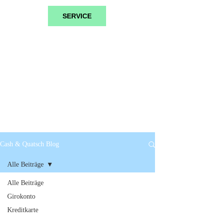
SERVICE
Cash & Quatsch Blog
Alle Beiträge
Alle Beiträge
Girokonto
Kreditkarte