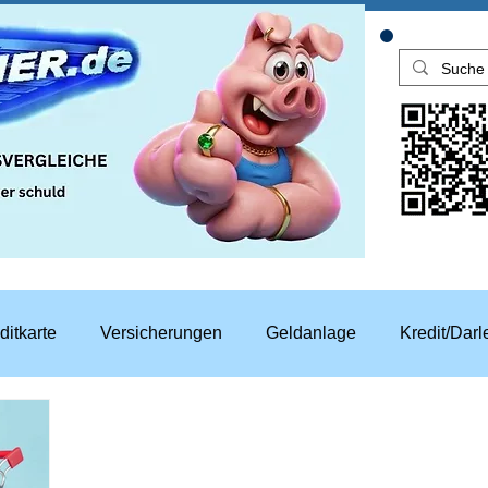
ditkarte
Versicherungen
Geldanlage
Kredit/Dar
aren
Top Rechner Finanztipp