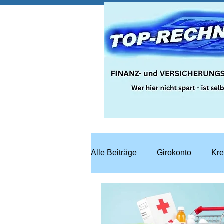
Alle Beiträge
Girokonto
Kre
Steuern
Recht
Bausp