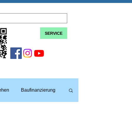
SERVICE
lehen
Baufinanzierung