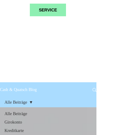
SERVICE
Cash & Quatsch Blog
Alle Beiträge
Alle Beiträge
Girokonto
Kreditkarte