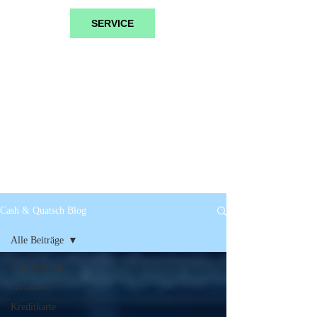
SERVICE
Cash & Quatsch Blog
Alle Beiträge
Alle Beiträge
Girokonto
Kreditkarte