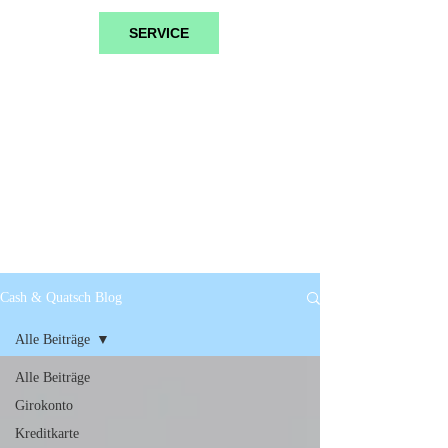
SERVICE
Cash & Quatsch Blog
Alle Beiträge
Alle Beiträge
Girokonto
Kreditkarte