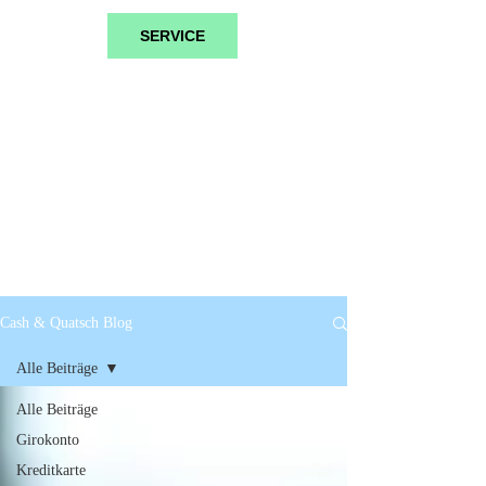
SERVICE
Cash & Quatsch Blog
Alle Beiträge
Alle Beiträge
Girokonto
Kreditkarte