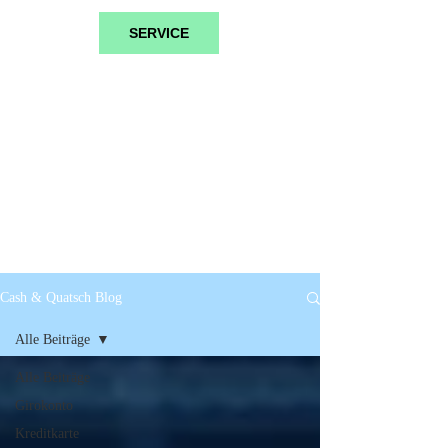
SERVICE
Cash & Quatsch Blog
Alle Beiträge
Alle Beiträge
Girokonto
Kreditkarte