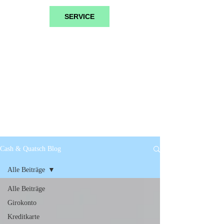
SERVICE
Cash & Quatsch Blog
Alle Beiträge
Alle Beiträge
Girokonto
Kreditkarte