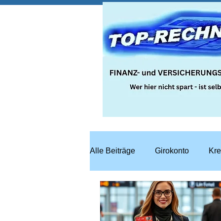
Alle Beiträge
Girokonto
Kre
Steuern
Recht
Bausp