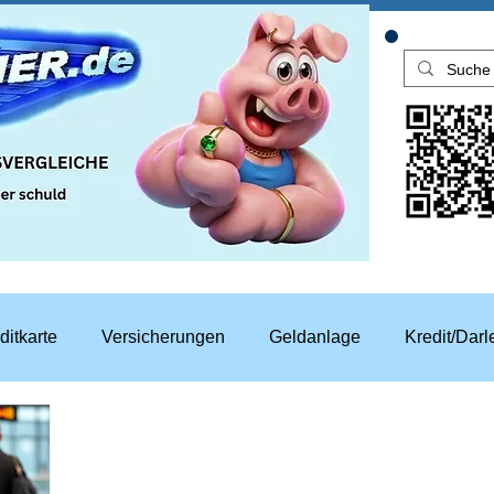
ditkarte
Versicherungen
Geldanlage
Kredit/Dar
aren
Top Rechner Finanztipp