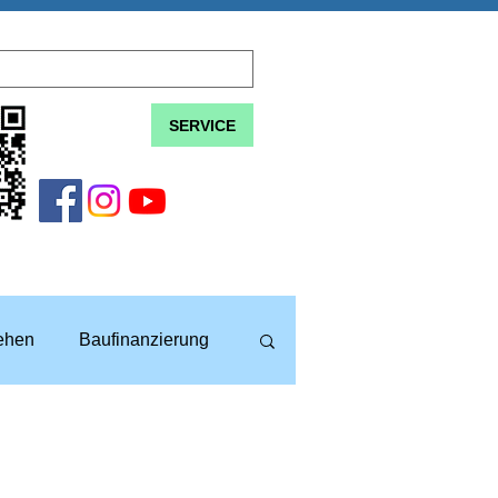
SERVICE
lehen
Baufinanzierung