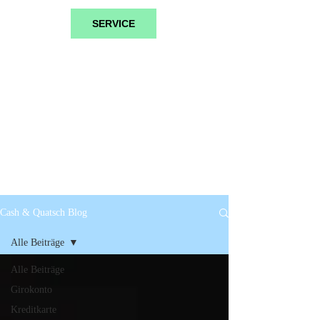
SERVICE
Cash & Quatsch Blog
Alle Beiträge
Alle Beiträge
Girokonto
Kreditkarte