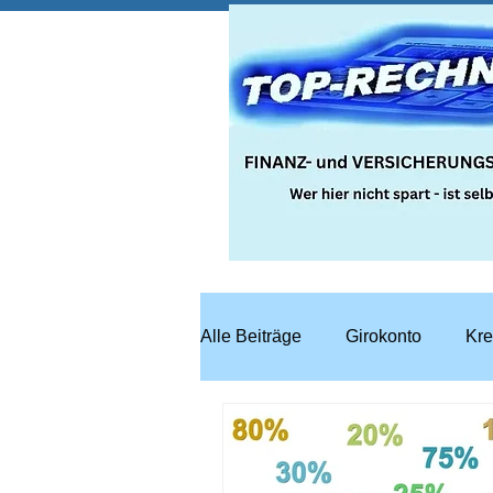
Alle Beiträge
Girokonto
Kre
Steuern
Recht
Bausp