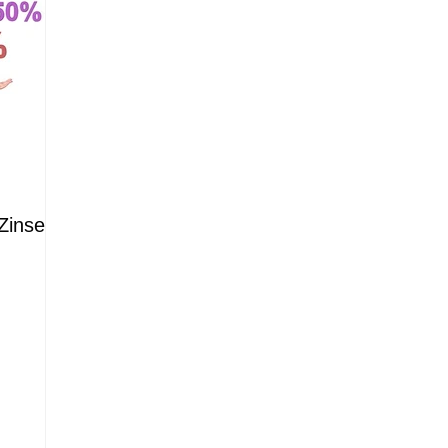
 Zinsen