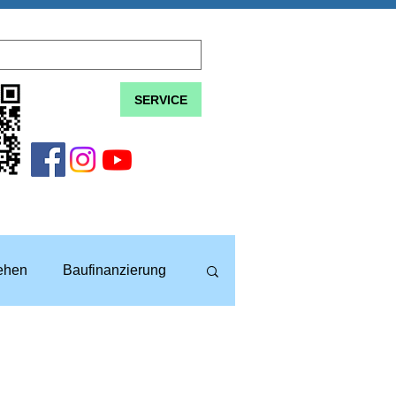
SERVICE
lehen
Baufinanzierung