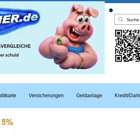
ditkarte
Versicherungen
Geldanlage
Kredit/Dar
aren
Top Rechner Finanztipp