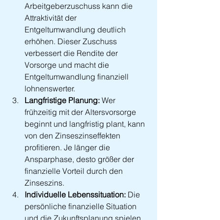
Arbeitgeberzuschuss kann die 
Attraktivität der 
Entgeltumwandlung deutlich 
erhöhen. Dieser Zuschuss 
verbessert die Rendite der 
Vorsorge und macht die 
Entgeltumwandlung finanziell 
lohnenswerter.
Langfristige Planung:
 Wer 
frühzeitig mit der Altersvorsorge 
beginnt und langfristig plant, kann 
von den Zinseszinseffekten 
profitieren. Je länger die 
Ansparphase, desto größer der 
finanzielle Vorteil durch den 
Zinseszins.
Individuelle Lebenssituation:
 Die 
persönliche finanzielle Situation 
und die Zukunftsplanung spielen 