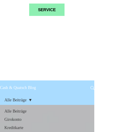
SERVICE
Cash & Quatsch Blog
Alle Beiträge
Alle Beiträge
Girokonto
Kreditkarte