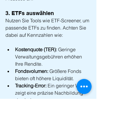
3. ETFs auswählen
Nutzen Sie Tools wie ETF-Screener, um 
passende ETFs zu finden. Achten Sie 
dabei auf Kennzahlen wie:
Kostenquote (TER):
 Geringe 
Verwaltungsgebühren erhöhen 
Ihre Rendite.
Fondsvolumen:
 Größere Fonds 
bieten oft höhere Liquidität.
Tracking-Error:
 Ein geringer Wert 
zeigt eine präzise Nachbildung 
des Index.
4. Investmentstrategie festlegen
Überlegen Sie, ob Sie einmalig 
investieren oder regelmäßig per 