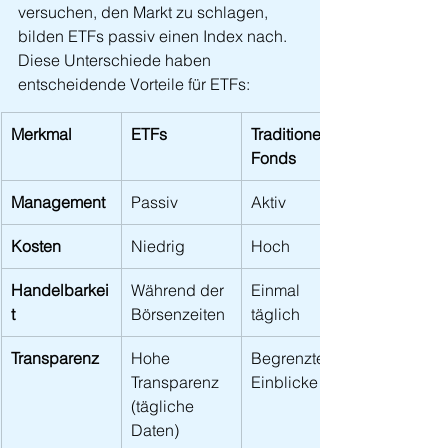
versuchen, den Markt zu schlagen, 
bilden ETFs passiv einen Index nach. 
Diese Unterschiede haben 
entscheidende Vorteile für ETFs:
Merkmal
ETFs
Traditionelle 
Fonds
Management
Passiv
Aktiv
Kosten
Niedrig
Hoch
Handelbarkei
Während der 
Einmal 
t
Börsenzeiten
täglich
Transparenz
Hohe 
Begrenzte 
Transparenz 
Einblicke
(tägliche 
Daten)