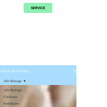
SERVICE
Cash & Quatsch Blog
Alle Beiträge
Alle Beiträge
Girokonto
Kreditkarte