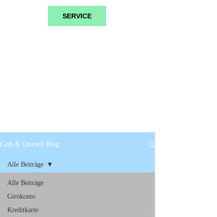
SERVICE
Cash & Quatsch Blog
Alle Beiträge
Alle Beiträge
Girokonto
Kreditkarte