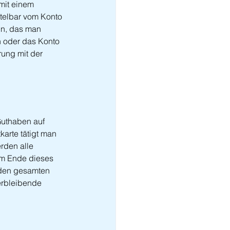
mit einem 
telbar vom Konto 
n, das man 
n oder das Konto 
ung mit der 
Guthaben auf 
karte tätigt man 
rden alle 
am Ende dieses 
 den gesamten 
erbleibende 