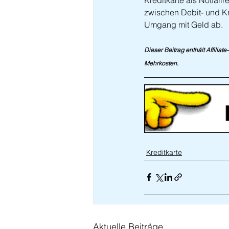
Kreditkarte als Notfall
zwischen Debit- und Kr
Umgang mit Geld ab.
Dieser Beitrag enthält Affiliat
Mehrkosten.
Kreditkarte
Aktuelle Beiträge