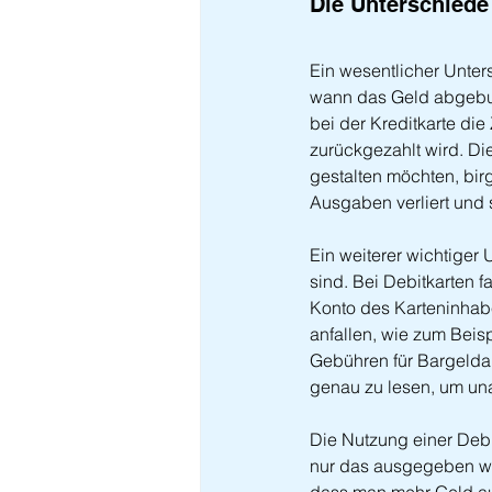
Die Unterschiede
Ein wesentlicher Unters
wann das Geld abgebuch
bei der Kreditkarte die
zurückgezahlt wird. Di
gestalten möchten, bir
Ausgaben verliert und 
Ein weiterer wichtiger
sind. Bei Debitkarten 
Konto des Karteninhab
anfallen, wie zum Beis
Gebühren für Bargeldab
genau zu lesen, um u
Die Nutzung einer Debi
nur das ausgegeben wer