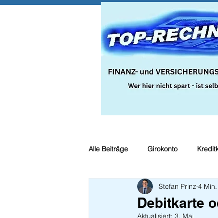
Alle Beiträge
Girokonto
Kredit
Stefan Prinz
4 Min.
Steuern
Recht
Bauspar
Debitkarte o
Aktualisiert:
3. Mai