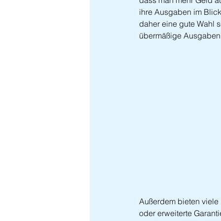
dass man mehr Geld aus
ihre Ausgaben im Blick
daher eine gute Wahl se
übermäßige Ausgaben 
Außerdem bieten viele 
oder erweiterte Garanti