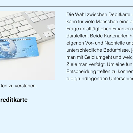
Die Wahl zwischen Debitkarte u
kann für viele Menschen eine 
Frage im alltäglichen Finanzm
darstellen. Beide Kartenarten h
eigenen Vor- und Nachteile und
unterschiedliche Bedürfnisse, 
man mit Geld umgeht und welch
Ziele man verfolgt. Um eine fun
Entscheidung treffen zu können, 
die grundlegenden Unterschie
ten zu verstehen.
reditkarte