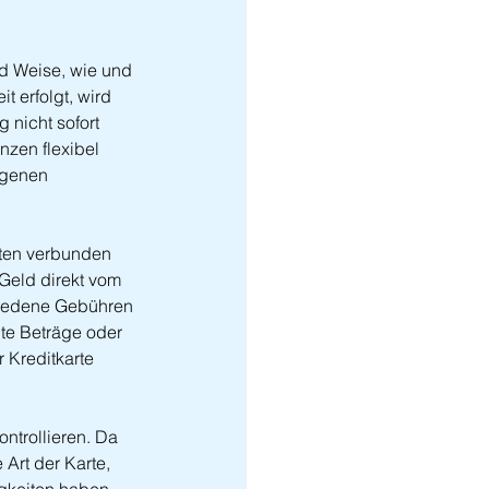
nd Weise, wie und 
 erfolgt, wird 
 nicht sofort 
nzen flexibel 
igenen 
rten verbunden 
Geld direkt vom 
hiedene Gebühren 
te Beträge oder 
 Kreditkarte 
ntrollieren. Da 
Art der Karte, 