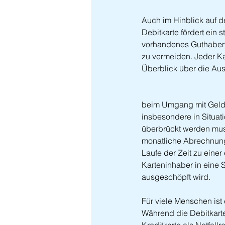
Auch im Hinblick auf d
Debitkarte fördert ein
vorhandenes Guthaben g
zu vermeiden. Jeder Ka
Überblick über die Au
beim Umgang mit Geld. 
insbesondere in Situat
überbrückt werden muss.
monatliche Abrechnung 
Laufe der Zeit zu einer
Karteninhaber in eine 
ausgeschöpft wird.
Für viele Menschen ist
Während die Debitkarte