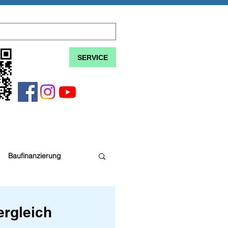
SERVICE
Baufinanzierung
ergleich