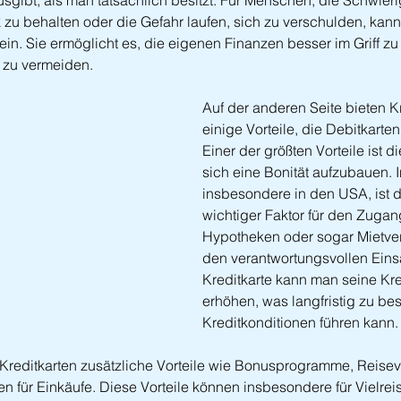
gibt, als man tatsächlich besitzt. Für Menschen, die Schwieri
 zu behalten oder die Gefahr laufen, sich zu verschulden, kann
in. Sie ermöglicht es, die eigenen Finanzen besser im Griff zu
zu vermeiden.
Auf der anderen Seite bieten Kr
einige Vorteile, die Debitkarten
Einer der größten Vorteile ist d
sich eine Bonität aufzubauen. I
insbesondere in den USA, ist di
wichtiger Faktor für den Zugan
Hypotheken oder sogar Mietver
den verantwortungsvollen Einsa
Kreditkarte kann man seine Kre
erhöhen, was langfristig zu be
Kreditkonditionen führen kann.
Kreditkarten zusätzliche Vorteile wie Bonusprogramme, Reise
en für Einkäufe. Diese Vorteile können insbesondere für Vielre