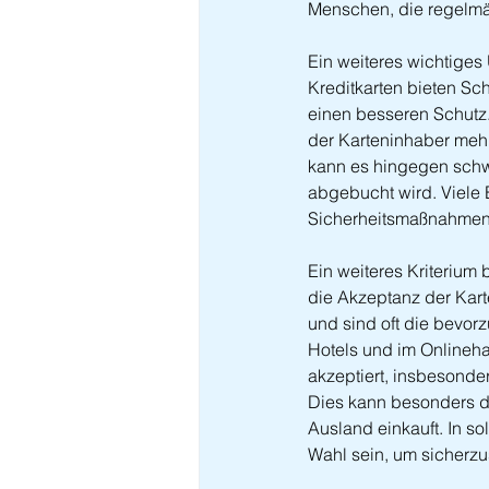
Menschen, die regelmäß
Ein weiteres wichtiges
Kreditkarten bieten Sc
einen besseren Schutz.
der Karteninhaber mehr
kann es hingegen schw
abgebucht wird. Viele
Sicherheitsmaßnahmen 
Ein weiteres Kriterium 
die Akzeptanz der Karte
und sind oft die bevo
Hotels und im Onlineha
akzeptiert, insbesond
Dies kann besonders dan
Ausland einkauft. In so
Wahl sein, um sicherzus