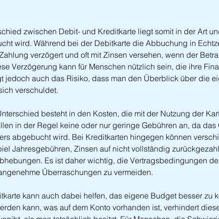
chied zwischen Debit- und Kreditkarte liegt somit in der Art u
t wird. Während bei der Debitkarte die Abbuchung in Echtzeit
 Zahlung verzögert und oft mit Zinsen versehen, wenn der Betrag
ese Verzögerung kann für Menschen nützlich sein, die ihre Fina
gt jedoch auch das Risiko, dass man den Überblick über die e
sich verschuldet.
 Unterschied besteht in den Kosten, die mit der Nutzung der Ka
fallen in der Regel keine oder nur geringe Gebühren an, da das 
ers abgebucht wird. Bei Kreditkarten hingegen können versc
piel Jahresgebühren, Zinsen auf nicht vollständig zurückgezahl
hebungen. Es ist daher wichtig, die Vertragsbedingungen der
nangenehme Überraschungen zu vermeiden.
tkarte kann auch dabei helfen, das eigene Budget besser zu ko
den kann, was auf dem Konto vorhanden ist, verhindert diese 