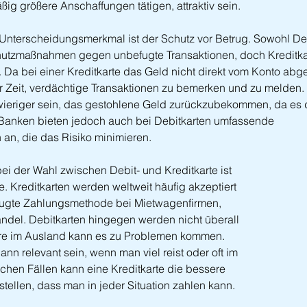
ig größere Anschaffungen tätigen, attraktiv sein.
 Unterscheidungsmerkmal ist der Schutz vor Betrug. Sowohl Deb
hutzmaßnahmen gegen unbefugte Transaktionen, doch Kreditkart
 Da bei einer Kreditkarte das Geld nicht direkt vom Konto abge
 Zeit, verdächtige Transaktionen zu bemerken und zu melden. 
ieriger sein, das gestohlene Geld zurückzubekommen, da es d
 Banken bieten jedoch auch bei Debitkarten umfassende 
an, die das Risiko minimieren.
bei der Wahl zwischen Debit- und Kreditkarte ist 
. Kreditkarten werden weltweit häufig akzeptiert 
rzugte Zahlungsmethode bei Mietwagenfirmen, 
ndel. Debitkarten hingegen werden nicht überall 
ere im Ausland kann es zu Problemen kommen. 
n relevant sein, wenn man viel reist oder oft im 
lchen Fällen kann eine Kreditkarte die bessere 
tellen, dass man in jeder Situation zahlen kann.