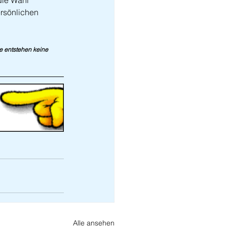
die Wahl 
rsönlichen 
ie entstehen keine 
Alle ansehen