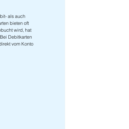
it- als auch 
en bieten oft 
bucht wird, hat 
Bei Debitkarten 
irekt vom Konto 