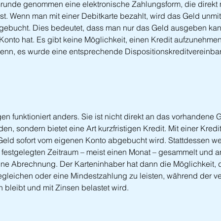
 Grunde genommen eine elektronische Zahlungsform, die direkt 
t. Wenn man mit einer Debitkarte bezahlt, wird das Geld unmit
gebucht. Dies bedeutet, dass man nur das Geld ausgeben kan
 Konto hat. Es gibt keine Möglichkeit, einen Kredit aufzunehme
denn, es wurde eine entsprechende Dispositionskreditvereinbar
en funktioniert anders. Sie ist nicht direkt an das vorhandene 
 sondern bietet eine Art kurzfristigen Kredit. Mit einer Kredit
eld sofort vom eigenen Konto abgebucht wird. Stattdessen we
n festgelegten Zeitraum – meist einen Monat – gesammelt und 
ine Abrechnung. Der Karteninhaber hat dann die Möglichkeit,
egleichen oder eine Mindestzahlung zu leisten, während der v
n bleibt und mit Zinsen belastet wird.