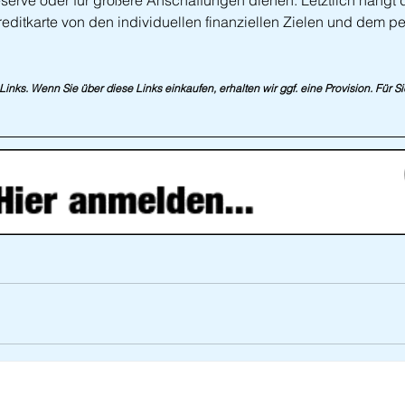
reserve oder für größere Anschaffungen dienen. Letztlich hängt 
editkarte von den individuellen finanziellen Zielen und dem pe
e-Links. Wenn Sie über diese Links einkaufen, erhalten wir ggf. eine Provision. Für S