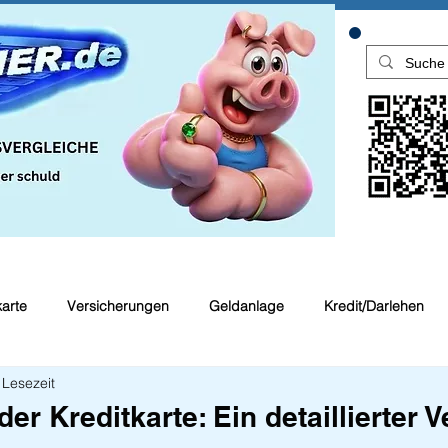
karte
Versicherungen
Geldanlage
Kredit/Darlehen
 Lesezeit
en
Top Rechner Finanztipp
der Kreditkarte: Ein detaillierter V