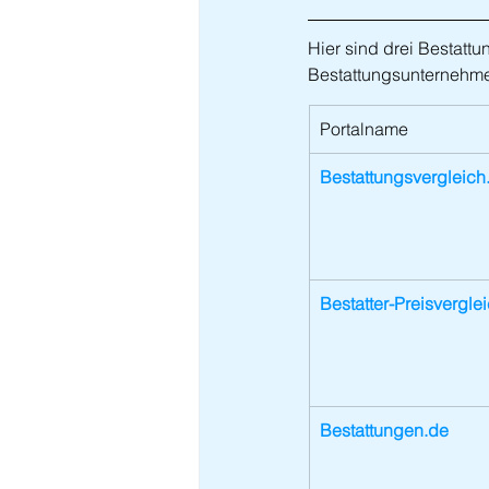
Hier sind drei Bestatt
Bestattungsunternehme
Portalname
Bestattungsvergleich
Bestatter-Preisvergle
Bestattungen.de