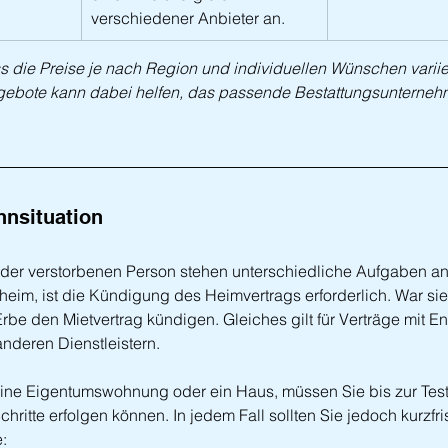
verschiedener Anbieter an.
ss die Preise je nach Region und individuellen Wünschen variie
gebote kann dabei helfen, das passende Bestattungsunternehm
nsituation
der verstorbenen Person stehen unterschiedliche Aufgaben an.
heim, ist die Kündigung des Heimvertrags erforderlich. War sie
Erbe den Mietvertrag kündigen. Gleiches gilt für Verträge mit E
anderen Dienstleistern.
ine Eigentumswohnung oder ein Haus, müssen Sie bis zur Tes
hritte erfolgen können. In jedem Fall sollten Sie jedoch kurzfri
: