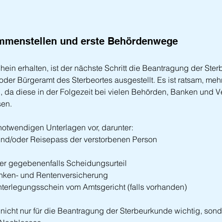
menstellen und erste Behördenwege
ein erhalten, ist der nächste Schritt die Beantragung der Ste
der Bürgeramt des Sterbeortes ausgestellt. Es ist ratsam, meh
 da diese in der Folgezeit bei vielen Behörden, Banken und 
sen.
 notwendigen Unterlagen vor, darunter:
nd/oder Reisepass der verstorbenen Person
er gegebenenfalls Scheidungsurteil
nken- und Rentenversicherung
nterlegungsschein vom Amtsgericht (falls vorhanden)
icht nur für die Beantragung der Sterbeurkunde wichtig, sonde