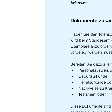
Mehrkosten.
Dokumente zusam
Haben Sie den Totensch
wird beim Standesamt o
Exemplare anzufordern,
vorgelegt werden müs
Bereiten Sie dazu alle
Personalausweis u
Geburtsurkunde
Heiratsurkunde od
Nachweise zu Kra
Testament oder Hi
Diese Dokumente sind n