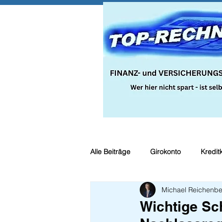
Alle Beiträge
Girokonto
Kredit
Michael Reichenbe
Steuern
Recht
Bauspar
Wichtige Sch