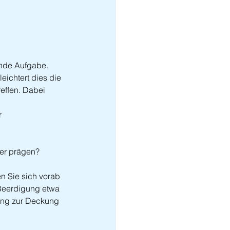
rnde Aufgabe. 
ichtert dies die 
ffen. Dabei 
 
ier prägen?
n Sie sich vorab 
 Beerdigung etwa 
rung zur Deckung 