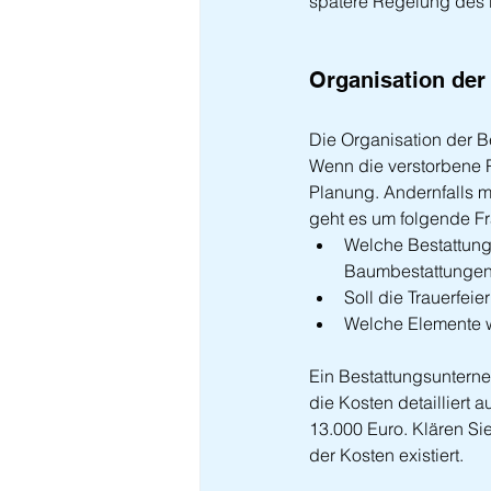
spätere Regelung des
Organisation der
Die Organisation der B
Wenn die verstorbene P
Planung. Andernfalls 
geht es um folgende F
Welche Bestattungs
Baumbestattungen
Soll die Trauerfei
Welche Elemente w
Ein Bestattungsunterne
die Kosten detailliert
13.000 Euro. Klären Si
der Kosten existiert.