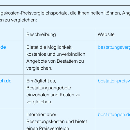
ungskosten-Preisvergleichsportale, die Ihnen helfen können, An
n zu vergleichen:
Beschreibung
Website
.de
Bietet die Möglichkeit, 
bestattungsver
kostenlos und unverbindlich 
Angebote von Bestattern zu 
vergleichen.
ich.de
Ermöglicht es, 
bestatter-preis
Bestattungsangebote 
einzuholen und Kosten zu 
vergleichen.
Informiert über 
bestattungen.d
Bestattungskosten und bietet 
einen Preisvergleich 