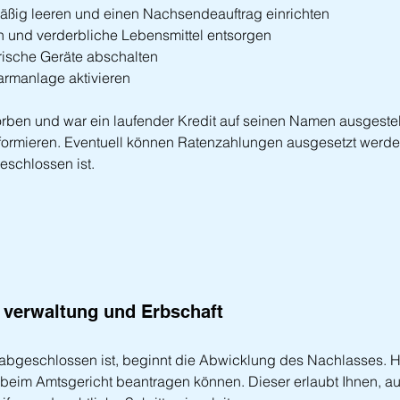
mäßig leeren und einen Nachsendeauftrag einrichten
n und verderbliche Lebensmittel entsorgen
rische Geräte abschalten
armanlage aktivieren
torben und war ein laufender Kredit auf seinen Namen ausgestellt
ormieren. Eventuell können Ratenzahlungen ausgesetzt werden
schlossen ist.
 verwaltung und Erbschaft
abgeschlossen ist, beginnt die Abwicklung des Nachlasses. Hie
 beim Amtsgericht beantragen können. Dieser erlaubt Ihnen, au