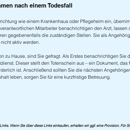
hmen nach einem Todesfall
 Einrichtung wie einem Krankenhaus oder Pflegeheim ein, überni
e verantwortlichen Mitarbeiter benachrichtigen den Arzt, lassen
eren gegebenenfalls die zuständigen Stellen. Sie als Angehöri
 nicht aktiv werden.
on zu Hause, sind Sie gefragt. Als Erstes benachrichtigen Sie 
dienst. Dieser stellt den Totenschein aus – ein Dokument, das f
rderlich ist. Anschließend sollten Sie die nächsten Angehörigen
halt leben, sorgen Sie für eine kurzfristige Betreuung.
e-Links. Wenn Sie über diese Links einkaufen, erhalten wir ggf. eine Provision. Für S