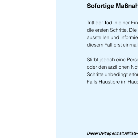
Sofortige Maßna
Tritt der Tod in einer
die ersten Schritte. Di
ausstellen und informi
diesem Fall erst einmal
Stirbt jedoch eine Pers
oder den ärztlichen Not
Schritte unbedingt erfo
Falls Haustiere im Haus
Dieser Beitrag enthält Affiliat