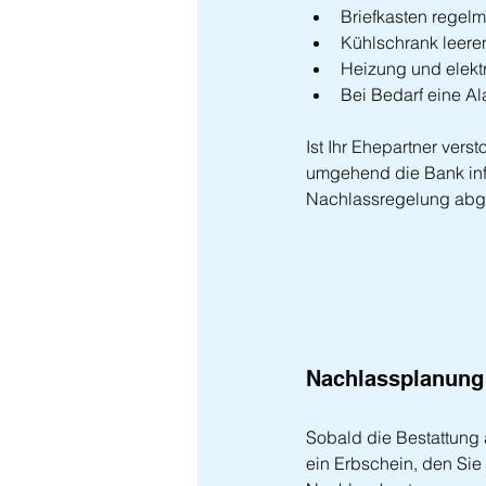
Briefkasten regel
Kühlschrank leere
Heizung und elekt
Bei Bedarf eine Al
Ist Ihr Ehepartner vers
umgehend die Bank inf
Nachlassregelung abge
Nachlassplanung
Sobald die Bestattung 
ein Erbschein, den Sie