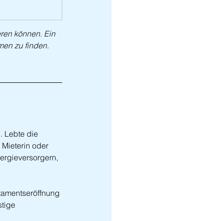
ren können. Ein 
en zu finden.
 Lebte die 
 Mieterin oder 
nergieversorgern, 
tamentseröffnung 
stige 