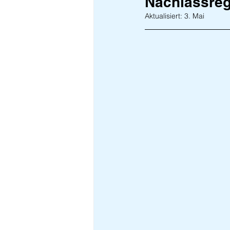
Nachlassre
Aktualisiert:
3. Mai