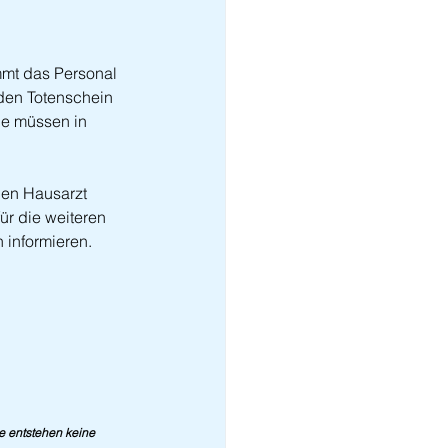
mmt das Personal 
 den Totenschein 
ge müssen in 
den Hausarzt 
ür die weiteren 
 informieren. 
ie entstehen keine 