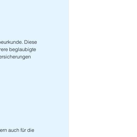
rbeurkunde. Diese 
rere beglaubigte 
Versicherungen 
rn auch für die 