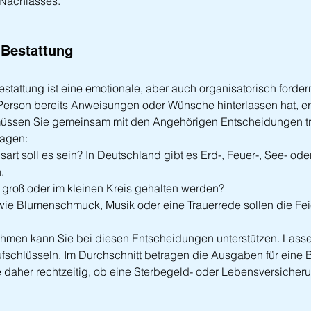
 Nachlasses.
 Bestattung
estattung ist eine emotionale, aber auch organisatorisch forde
erson bereits Anweisungen oder Wünsche hinterlassen hat, erle
müssen Sie gemeinsam mit den Angehörigen Entscheidungen tre
ragen:
art soll es sein? In Deutschland gibt es Erd-, Feuer-, See- oder
.
er groß oder im kleinen Kreis gehalten werden?
ie Blumenschmuck, Musik oder eine Trauerrede sollen die Fe
hmen kann Sie bei diesen Entscheidungen unterstützen. Lasse
 aufschlüsseln. Im Durchschnitt betragen die Ausgaben für eine
e daher rechtzeitig, ob eine Sterbegeld- oder Lebensversiche